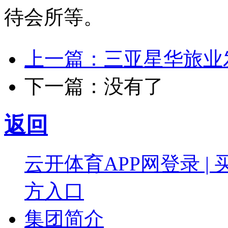
待会所等。
上一篇：三亚星华旅业
下一篇：没有了
返回
云开体育APP网登录 |
方入口
集团简介