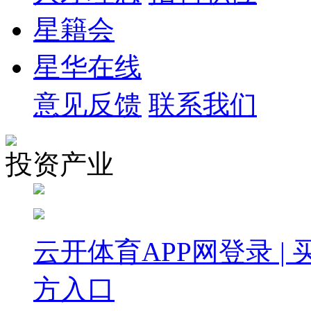
星籍会
星华在线
意见反馈
联系我们
投资产业
云开体育APP网登录 |
方入口