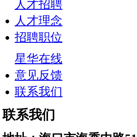
人才招聘
人才理念
招聘职位
星华在线
意见反馈
联系我们
联系我们