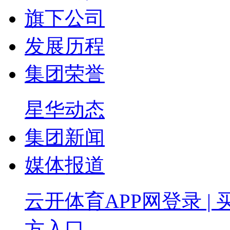
旗下公司
发展历程
集团荣誉
星华动态
集团新闻
媒体报道
云开体育APP网登录 |
方入口