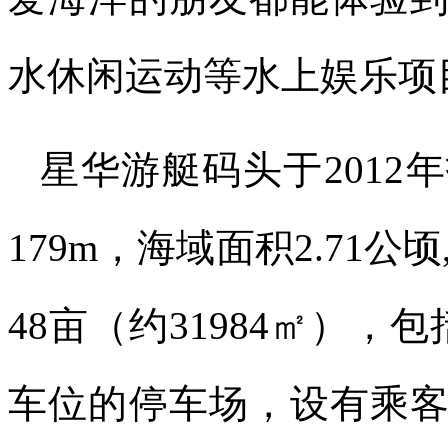
水休闲运动等水上娱乐项
星华游艇码头于201
179m，海域面积2.71公
48亩（约31984㎡），
车位的停车场，设有乘