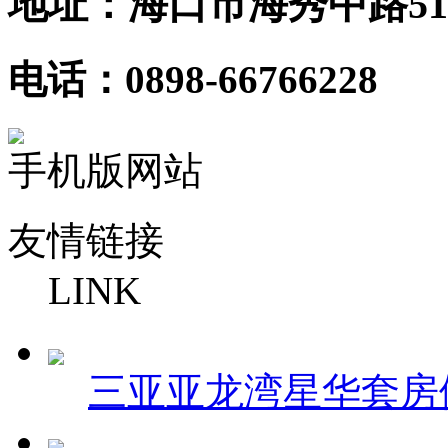
地址：海口市海秀中路51
电话：0898-66766228
手机版网站
友情链接
LINK
三亚亚龙湾星华套房