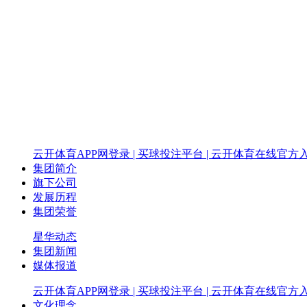
云开体育APP网登录 | 买球投注平台 | 云开体育在线官方
集团简介
旗下公司
发展历程
集团荣誉
星华动态
集团新闻
媒体报道
云开体育APP网登录 | 买球投注平台 | 云开体育在线官方
文化理念