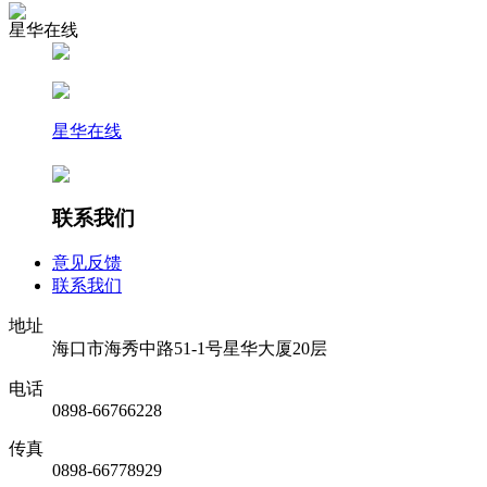
星华在线
星华在线
联系我们
意见反馈
联系我们
地址
海口市海秀中路51-1号星华大厦20层
电话
0898-66766228
传真
0898-66778929