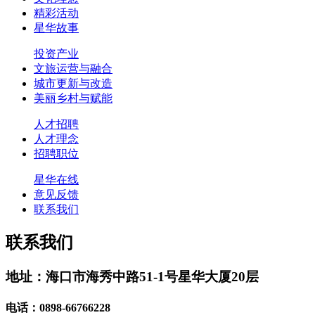
精彩活动
星华故事
投资产业
文旅运营与融合
城市更新与改造
美丽乡村与赋能
人才招聘
人才理念
招聘职位
星华在线
意见反馈
联系我们
联系我们
地址：海口市海秀中路51-1号星华大厦20层
电话：0898-66766228